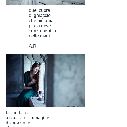
quel cuore
di ghiaccio
che più ama
più fa neve
senza nebbia
nelle mani
A.R.
faccio fatica
a staccare l'immagine
di creazione