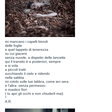
mi mancano i capelli biondi
delle foglie
e quel tappeto di tenerezza
su cui giacere
senza nuvole, a dispetto delle lancette
qui il transito è a posteriori, sempre
e si vola
a piccoli tratti
succhiando il cielo e ridendo
nella sabbia
mi rotolo sulle tue labbra, come ieri sera
e l'altra -senza permesso-
e mastico fiori
( tu apri gli occhi e non chiuderli mai)
*
A.R.