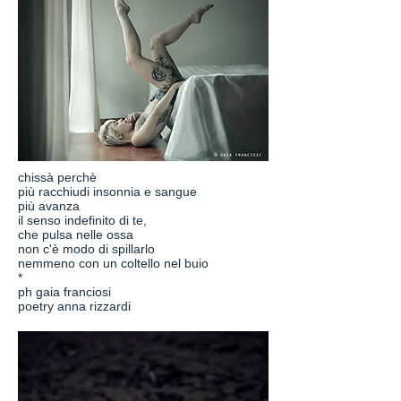
chissà perchè
più racchiudi insonnia e sangue
più avanza
il senso indefinito di te,
che pulsa nelle ossa
non c'è modo di spillarlo
nemmeno con un coltello nel buio
*
ph gaia franciosi
poetry anna rizzardi