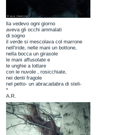
lla vedevo ogni giorno
aveva gli occhi ammalati
di sogno
il verde si mescolava col marrone
nell'iride, nelle mani un bottone,
nella bocca un girasole
le mani affusolate e
le unghie a lottare
con le nuvole , rosicchiate,
nei denti fragole
nel petto- un abracadabra di steli-
*
A.R.