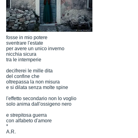
fosse in mio potere
sventrare l'estate
per avere un unico inverno
nicchia sicura
tra le intemperie
decifrerei le mille dita
del confine che
oltrepassa la non misura
e si dilata senza molte spine
l'effetto secondario non lo voglio
solo anima dall'ossigeno nero
e strepitosa guerra
con alfabeto d'amore
*
A.R.