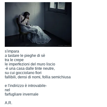
s'impara
a tastare le pieghe di sè
tra le crepe
le imperfezioni del muro liscio
-è una casa dalle tinte neutre,
su cui gocciolano fiori
fallibili, densi di nomi, follia semichiusa
e l'indirizzo è introvabile-
nel
farfugliare invernale
A.R.