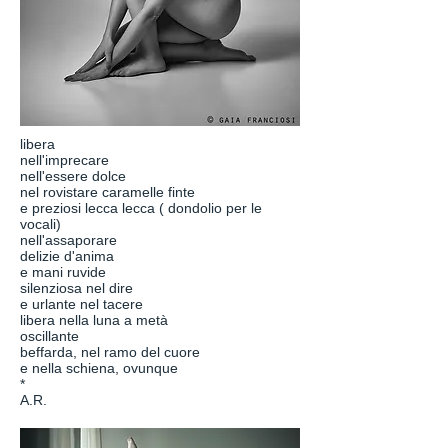
libera
nell'imprecare
nell'essere dolce
nel rovistare caramelle finte
e preziosi lecca lecca ( dondolio per le
vocali)
nell'assaporare
delizie d'anima
e mani ruvide
silenziosa nel dire
e urlante nel tacere
libera nella luna a metà
oscillante
beffarda, nel ramo del cuore
e nella schiena, ovunque
*
A.R.