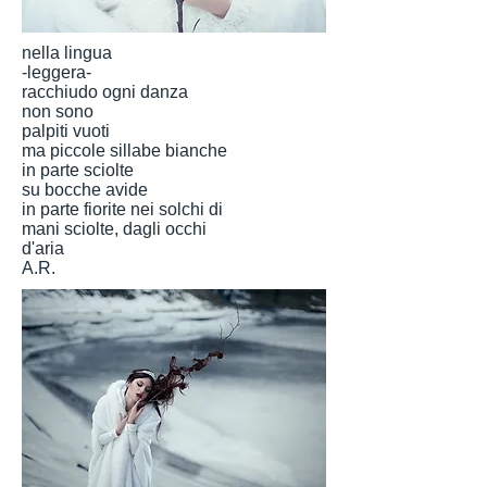
nella lingua
-leggera-
racchiudo ogni danza
non sono
palpiti vuoti
ma piccole sillabe bianche
in parte sciolte
su bocche avide
in parte fiorite nei solchi di
mani sciolte, dagli occhi
d'aria
A.R.