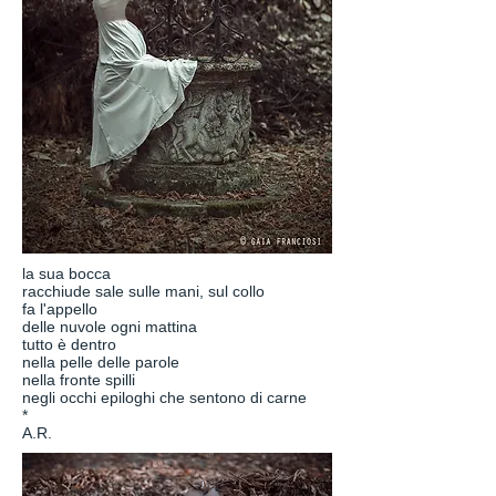
la sua bocca
racchiude sale sulle mani, sul collo
fa l'appello
delle nuvole ogni mattina
tutto è dentro
nella pelle delle parole
nella fronte spilli
negli occhi epiloghi che sentono di carne
*
A.R.