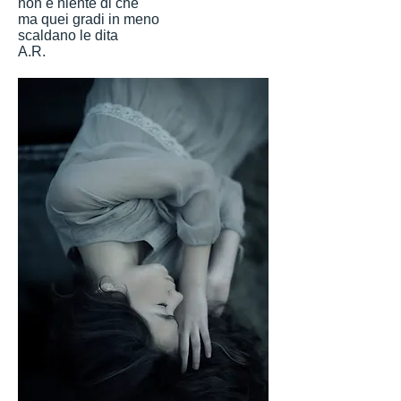
non è niente di che
ma quei gradi in meno
scaldano le dita
A.R.