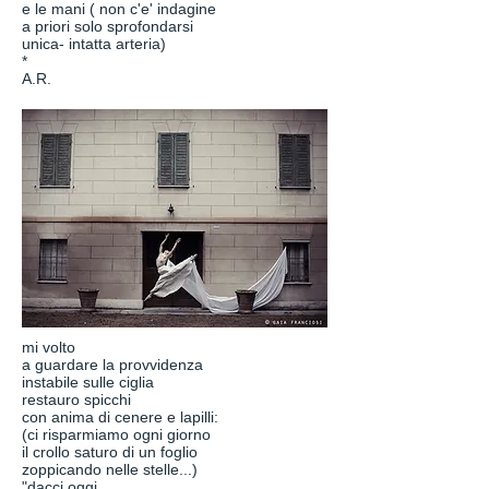
e le mani ( non c'e' indagine
a priori solo sprofondarsi
unica- intatta arteria)
*
A.R.
mi volto
a guardare la provvidenza
instabile sulle ciglia
restauro spicchi
con anima di cenere e lapilli:
(ci risparmiamo ogni giorno
il crollo saturo di un foglio
zoppicando nelle stelle...)
"dacci oggi