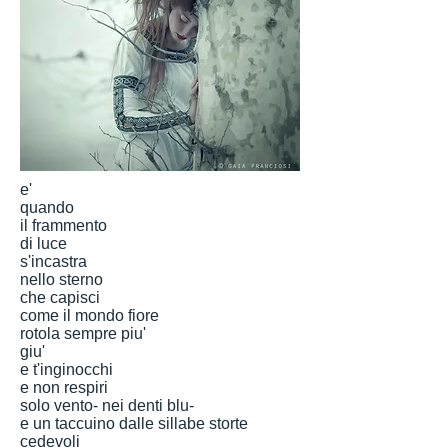
e'
quando
il frammento
di luce
s'incastra
nello sterno
che capisci
come il mondo fiore
rotola sempre piu'
giu'
e t'inginocchi
e non respiri
solo vento- nei denti blu-
e un taccuino dalle sillabe storte
cedevoli