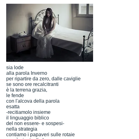
sia lode
alla parola Inverno
per ripartire da zero, dalle caviglie
se sono ore recalcitranti
è la terrena grazia,
le fende
con l'alcova della parola
esatta
-recitiamolo insieme
il linguaggio biblico
del non essere- e sospesi-
nella strategia
contiamo i papaveri sulle rotaie