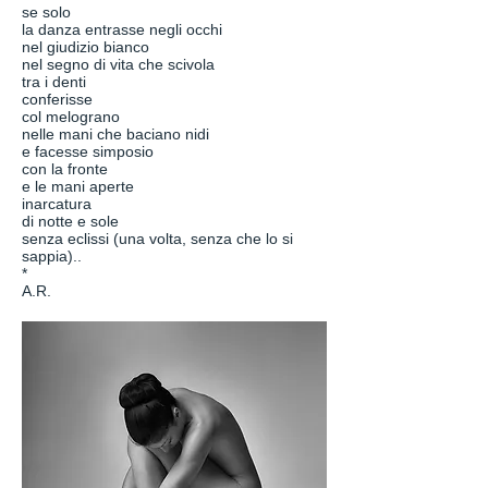
se solo
la danza entrasse negli occhi
nel giudizio bianco
nel segno di vita che scivola
tra i denti
conferisse
col melograno
nelle mani che baciano nidi
e facesse simposio
con la fronte
e le mani aperte
inarcatura
di notte e sole
senza eclissi (una volta, senza che lo si
sappia)..
*
A.R.