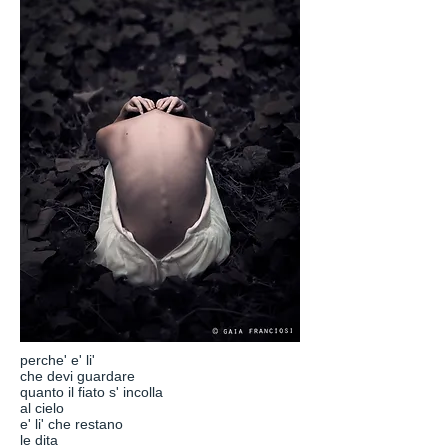
perche' e' li'
che devi guardare
quanto il fiato s' incolla
al cielo
e' li' che restano
le dita