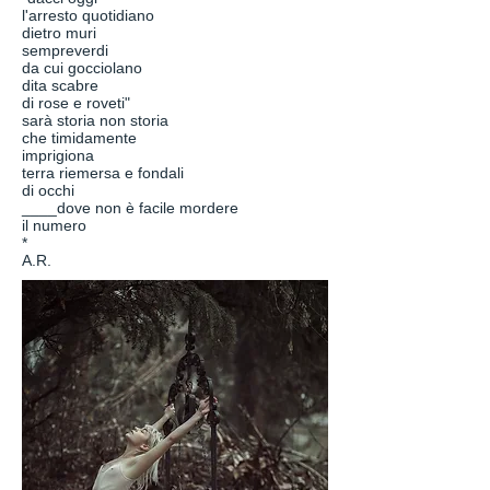
l'arresto quotidiano
dietro muri
sempreverdi
da cui gocciolano
dita scabre
di rose e roveti"
sarà storia non storia
che timidamente
imprigiona
terra riemersa e fondali
di occhi
____dove non è facile mordere
il numero
*
A.R.