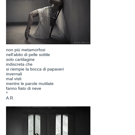
non più metamorfosi
nell'abito di pelle sottile
solo cartilagine
indiscreta che
si riempie la bocca di papaveri
invernali
mal visti
mentre le parole mutilate
fanno fiato di neve
*
A.R.