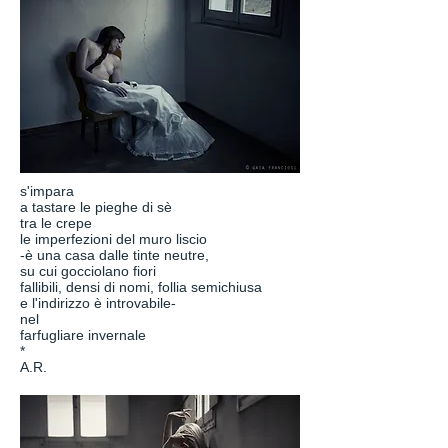
s'impara
a tastare le pieghe di sè
tra le crepe
le imperfezioni del muro liscio
-è una casa dalle tinte neutre,
su cui gocciolano fiori
fallibili, densi di nomi, follia semichiusa
e l'indirizzo è introvabile-
nel
farfugliare invernale
*
A.R.