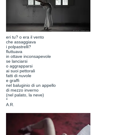
eri tu? o era il vento
che assaggiava
i polpastrelli?
fluttuava
in ottave inconsapevole
se lanciarsi
o aggrapparsi
ai suoi pettorali
fatti di nuvole
e graffi
nel baluginio di un appello
di mezzo inverno
(nel palato, la neve)
*
A.R.