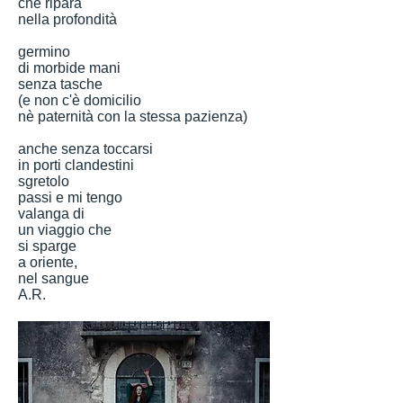
che ripara
nella profondità
germino
di morbide mani
senza tasche
(e non c'è domicilio
nè paternità con la stessa pazienza)
anche senza toccarsi
in porti clandestini
sgretolo
passi e mi tengo
valanga di
un viaggio che
si sparge
a oriente,
nel sangue
A.R.